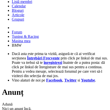
Listă membri
Calendar
Bloguri
Articole
Grupuri
Forum
Tuning & Racing
Masina mea
BMW
Dacă asta este prima ta vizită, asigură-te că ai verificat
secțiunea
Întrebări Frecvente
prin click pe linkul de mai sus.
Poate va trebui să te
înregistrezi
înainte de a putea posta: dă
click pe linkul de înregistrare de mai sus pentru a continua.
Pentru a vedea mesaje, selectează forumul pe care vrei să-l
vizitezi din selecția de mai jos.
Vino alaturi de noi pe
Facebook
,
Twitter
si
Youtube
.
Anunț
Adună
Nici un anunț încă.