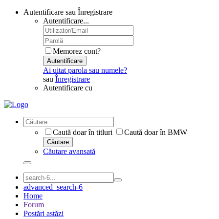
Autentificare sau Înregistrare
Autentificare...
Memorez cont?
Autentificare
Ai uitat parola sau numele?
sau
Înregistrare
Autentificare cu
Caută doar în titluri
Caută doar în BMW
Căutare
Căutare avansată
advanced_search-6
Home
Forum
Postări astăzi