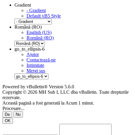
Gradient
- Gradient
Default vB5 Style
Română (RO)
English (US)
Română (RO)
go_to_ellipsis-6
Ajutor
Contactează-ne
Intimitate
Mergi sus
Powered by vBulletin® Version 5.6.0
Copyright © 2026 MH Sub I, LLC dba vBulletin. Toate drepturile
rezervate.
Această pagină a fost generată la Acum 1 minut.
Procesare...
Da
Nu
OK