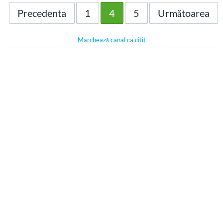
Precedenta
1
4
5
Următoarea
Marchează canal ca citit