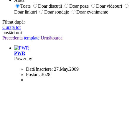
Arată
Toate
Doar discuții
Doar poze
Doar videouri
Doar linkuri
Doar sondaje
Doar evenimente
Filtrat după:
Curăță tot
postări noi
Precedenta
template
Următoarea
PWR
Power by
Dată înscriere:
27.May.2009
Postări:
3628