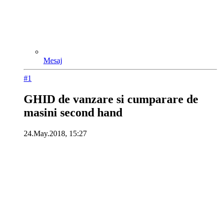
Mesaj
#1
GHID de vanzare si cumparare de
masini second hand
24.May.2018, 15:27