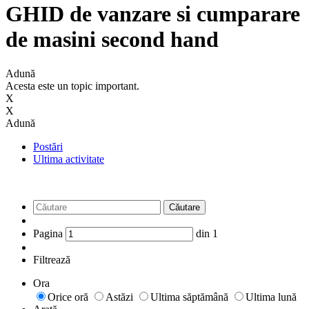
GHID de vanzare si cumparare
de masini second hand
Adună
Acesta este un topic important.
X
X
Adună
Postări
Ultima activitate
Căutare
Pagina
din
1
Filtrează
Ora
Orice oră
Astăzi
Ultima săptămână
Ultima lună