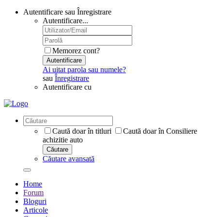
Autentificare sau Înregistrare
Autentificare...
Memorez cont?
Autentificare
Ai uitat parola sau numele?
sau
Înregistrare
Autentificare cu
Caută doar în titluri
Caută doar în Consiliere
achizitie auto
Căutare
Căutare avansată
Home
Forum
Bloguri
Articole