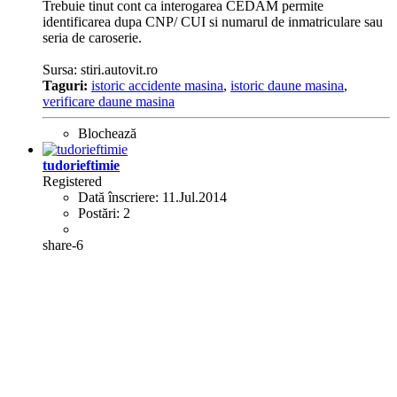
Trebuie tinut cont ca interogarea CEDAM permite
identificarea dupa CNP/ CUI si numarul de inmatriculare sau
seria de caroserie.
Sursa: stiri.autovit.ro
Taguri:
istoric accidente masina
,
istoric daune masina
,
verificare daune masina
Blochează
tudorieftimie
Registered
Dată înscriere:
11.Jul.2014
Postări:
2
share-6