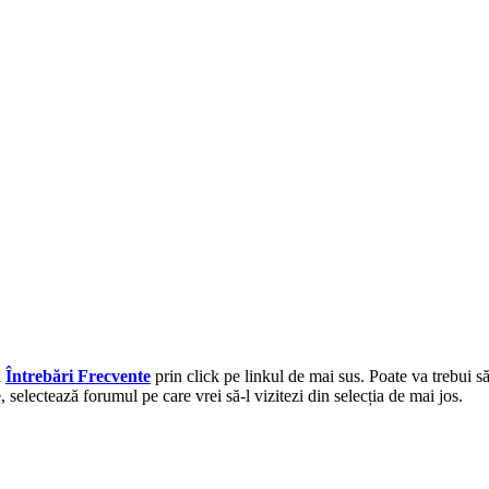
a
Întrebări Frecvente
prin click pe linkul de mai sus. Poate va trebui s
selectează forumul pe care vrei să-l vizitezi din selecția de mai jos.