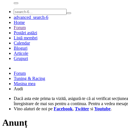
advanced_search-6
Home
Forum
Postări astăzi
Listă membri
Calendar
Bloguri
Articole
Grupuri
Forum
Tuning & Racing
Masina mea
Audi
Dacă asta este prima ta vizită, asigură-te că ai verificat secțiune
înregistrare de mai sus pentru a continua. Pentru a vedea mesaje, 
Vino alaturi de noi pe
Facebook
,
Twitter
si
Youtube
.
Anunț