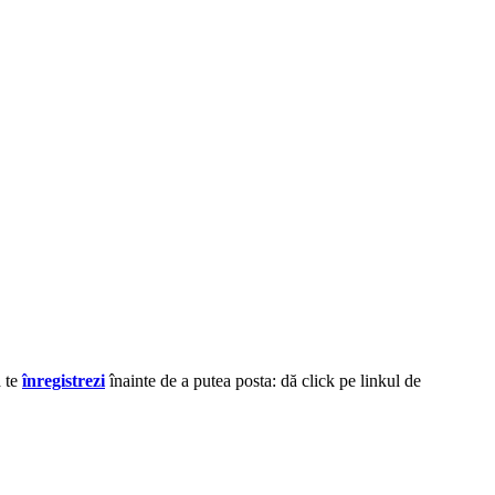
ă te
înregistrezi
înainte de a putea posta: dă click pe linkul de