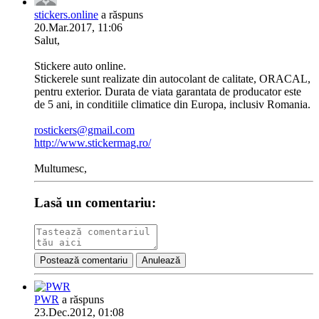
stickers.online
a răspuns
20.Mar.2017, 11:06
Salut,
Stickere auto online.
Stickerele sunt realizate din autocolant de calitate, ORACAL,
pentru exterior. Durata de viata garantata de producator este
de 5 ani, in conditiile climatice din Europa, inclusiv Romania.
rostickers@gmail.com
http://www.stickermag.ro/
Multumesc,
Lasă un comentariu:
Postează comentariu
Anulează
PWR
a răspuns
23.Dec.2012, 01:08