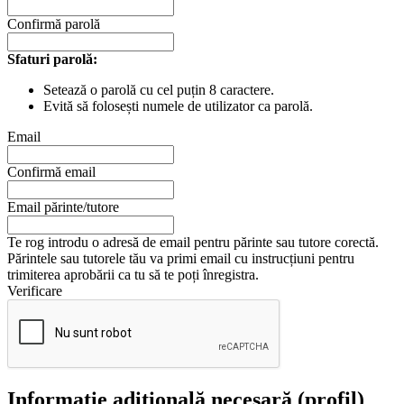
Confirmă parolă
Sfaturi parolă:
Setează o parolă cu cel puțin 8 caractere.
Evită să folosești numele de utilizator ca parolă.
Email
Confirmă email
Email părinte/tutore
Te rog introdu o adresă de email pentru părinte sau tutore corectă.
Părintele sau tutorele tău va primi email cu instrucțiuni pentru
trimiterea aprobării ca tu să te poți înregistra.
Verificare
Informație adițională necesară (profil)