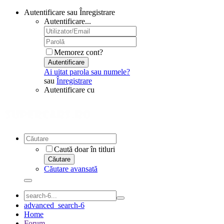
Autentificare sau Înregistrare
Autentificare...
Memorez cont?
Autentificare
Ai uitat parola sau numele?
sau
Înregistrare
Autentificare cu
Caută doar în titluri
Căutare
Căutare avansată
advanced_search-6
Home
Forum