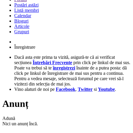
Postări astăzi
Listă membri
Calendar
Bloguri
Articole
Grupuri
Înregistrare
Dacă asta este prima ta vizită, asigură-te că ai verificat
secțiunea
Întrebări Frecvente
prin click pe linkul de mai sus.
Poate va trebui să te
înregistrezi
înainte de a putea posta: dă
click pe linkul de înregistrare de mai sus pentru a continua.
Pentru a vedea mesaje, selectează forumul pe care vrei să-l
vizitezi din selecția de mai jos.
Vino alaturi de noi pe
Facebook
,
Twitter
si
Youtube
.
Anunț
Adună
Nici un anunț încă.