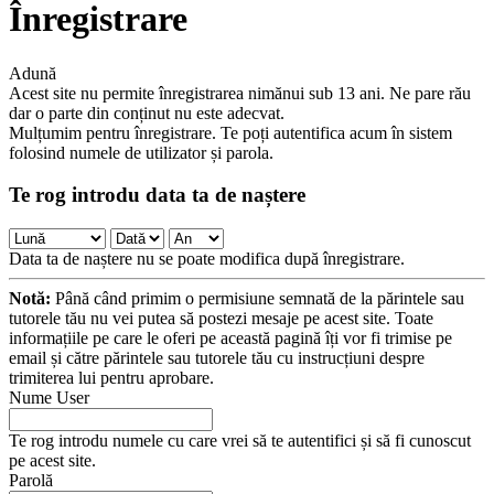
Înregistrare
Adună
Acest site nu permite înregistrarea nimănui sub 13 ani. Ne pare rău
dar o parte din conținut nu este adecvat.
Mulțumim pentru înregistrare. Te poți autentifica acum în sistem
folosind numele de utilizator și parola.
Te rog introdu data ta de naștere
Data ta de naștere nu se poate modifica după înregistrare.
Notă:
Până când primim o permisiune semnată de la părintele sau
tutorele tău nu vei putea să postezi mesaje pe acest site. Toate
informațiile pe care le oferi pe această pagină îți vor fi trimise pe
email și către părintele sau tutorele tău cu instrucțiuni despre
trimiterea lui pentru aprobare.
Nume User
Te rog introdu numele cu care vrei să te autentifici și să fi cunoscut
pe acest site.
Parolă