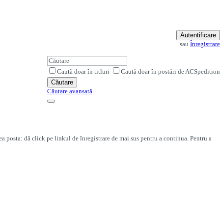
Autentificare
sau
Înregistrare
Caută doar în titluri
Caută doar în postări de ACSpedition
Căutare
Căutare avansată
ea posta: dă click pe linkul de înregistrare de mai sus pentru a continua. Pentru a