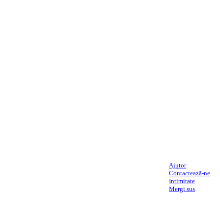
Ajutor
Contactează-ne
Intimitate
Mergi sus