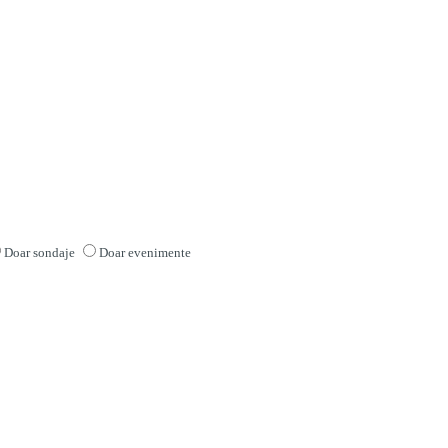
Doar sondaje
Doar evenimente