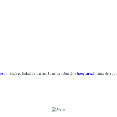
te
prin click pe linkul de mai sus. Poate va trebui să te
înregistrezi
înainte de a put