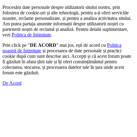
Procesăm date personale despre utilizatorii sitului nostru, prin
folosirea de cookie-uri și alte tehnologii, pentru a-ți oferi serviciile
noastre, reclame personalizate, și pentru a analiza activitatea sitului.
Am putea partaja anumite informații despre utilizatorii noștri cu
partenerii noștri de reclamă și analiză. Pentru detalii suplimentare,
vezi
Politica de Intimitate
.
Prin click pe "
DE ACORD
" mai jos, ești de acord cu
Politica
noastră de Intimitate
și procesarea de date personale și practici
cookie după cum sunt descrise aici. Accepți și că acest forum poate
fi găzduit în afara țării tale și îți oferi consimțământul pentru
colectarea, stocarea, și procesarea datelor tale în țara unde acest
forum este găzduit.
De Acord