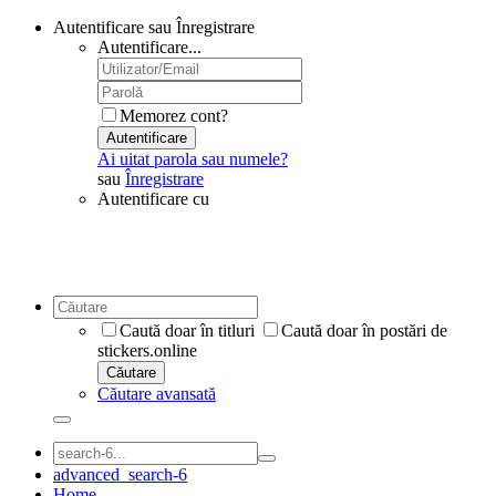
Autentificare sau Înregistrare
Autentificare...
Memorez cont?
Autentificare
Ai uitat parola sau numele?
sau
Înregistrare
Autentificare cu
Caută doar în titluri
Caută doar în postări de
stickers.online
Căutare
Căutare avansată
advanced_search-6
Home