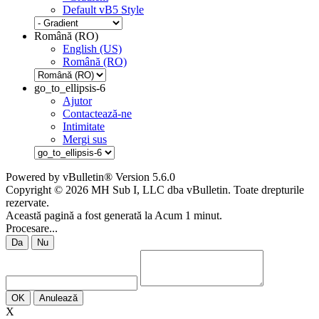
Default vB5 Style
Română (RO)
English (US)
Română (RO)
go_to_ellipsis-6
Ajutor
Contactează-ne
Intimitate
Mergi sus
Powered by vBulletin® Version 5.6.0
Copyright © 2026 MH Sub I, LLC dba vBulletin. Toate drepturile
rezervate.
Această pagină a fost generată la Acum 1 minut.
Procesare...
Da
Nu
OK
Anulează
X