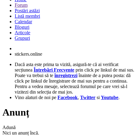
Forum
Postări astăzi
Listă membri
Calendar
Bloguri
Articole
Grupuri
stickers.online
Dacă asta este prima ta vizită, asigură-te că ai verificat
secțiunea
Întrebări Frecvente
prin click pe linkul de mai sus.
Poate va trebui să te
înregistrezi
înainte de a putea posta: dă
click pe linkul de înregistrare de mai sus pentru a continua.
Pentru a vedea mesaje, selectează forumul pe care vrei să-l
vizitezi din selecția de mai jos.
Vino alaturi de noi pe
Facebook
,
Twitter
si
Youtube
.
Anunț
Adună
Nici un anunț încă.