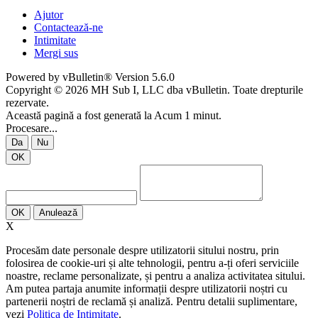
Ajutor
Contactează-ne
Intimitate
Mergi sus
Powered by vBulletin® Version 5.6.0
Copyright © 2026 MH Sub I, LLC dba vBulletin. Toate drepturile
rezervate.
Această pagină a fost generată la Acum 1 minut.
Procesare...
Da
Nu
OK
OK
Anulează
X
Procesăm date personale despre utilizatorii sitului nostru, prin
folosirea de cookie-uri și alte tehnologii, pentru a-ți oferi serviciile
noastre, reclame personalizate, și pentru a analiza activitatea sitului.
Am putea partaja anumite informații despre utilizatorii noștri cu
partenerii noștri de reclamă și analiză. Pentru detalii suplimentare,
vezi
Politica de Intimitate
.