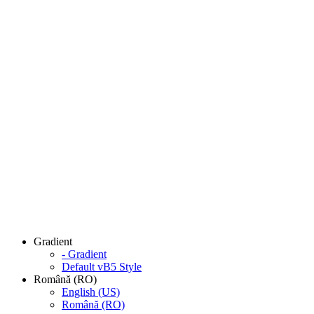
Gradient
- Gradient
Default vB5 Style
Română (RO)
English (US)
Română (RO)