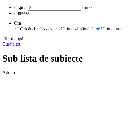
Pagina
din
0
Filtrează
Ora
Oricând
Astăzi
Ultima săptămână
Ultima lună
Filtrat după:
Curăță tot
Sub lista de subiecte
Adună