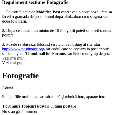
Regulament sectiune Fotografie
1. Folositi functia de
Modifica Post
cand aveti o noua poza...fara sa
faceti o gramada de posturi unul dupa altul...doar cu o singura sau
doua fotografii.
2. Dupa ce adunati un minim de 10 fotografii puteti sa faceti o noua
postare.
3. Pozele se ataseaza folosind serviciul de hosting al site-ului
http://www.postimage.org/
iar codul care se copiaza in post trebuie
sa fie de genu
Thumbnail for Forums
sau link cu un grup de poze.
Vezi mai mult
Vezi mai puțin
Fotografie
Adună
Fotografiile mele, poze artistice, artă şi tehnică foto, aparate foto.
Forumuri
Topicuri
Postări
Ultima postare
Nu s-au găsit forumuri.