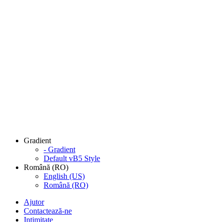
Gradient
- Gradient
Default vB5 Style
Română (RO)
English (US)
Română (RO)
Ajutor
Contactează-ne
Intimitate