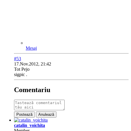
Mesaj
#53
17.Nov.2012, 21:42
Tot Pejo
sigpic .
Comentariu
Postează
Anulează
catalin_voichita
Member