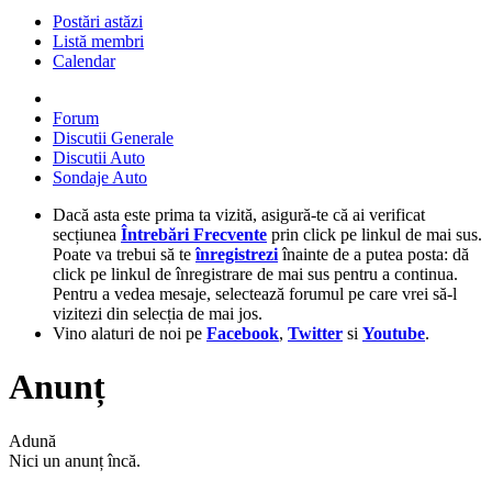
Postări astăzi
Listă membri
Calendar
Forum
Discutii Generale
Discutii Auto
Sondaje Auto
Dacă asta este prima ta vizită, asigură-te că ai verificat
secțiunea
Întrebări Frecvente
prin click pe linkul de mai sus.
Poate va trebui să te
înregistrezi
înainte de a putea posta: dă
click pe linkul de înregistrare de mai sus pentru a continua.
Pentru a vedea mesaje, selectează forumul pe care vrei să-l
vizitezi din selecția de mai jos.
Vino alaturi de noi pe
Facebook
,
Twitter
si
Youtube
.
Anunț
Adună
Nici un anunț încă.