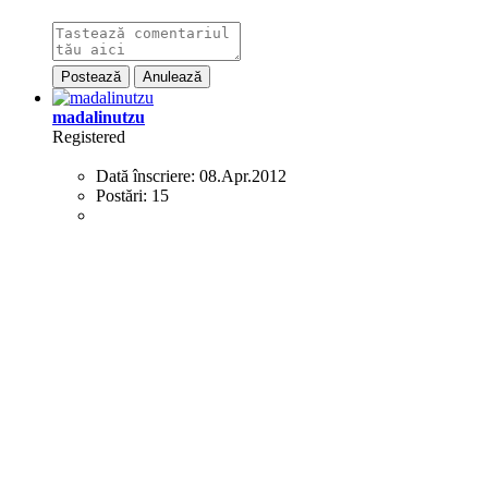
Postează
Anulează
madalinutzu
Registered
Dată înscriere:
08.Apr.2012
Postări:
15