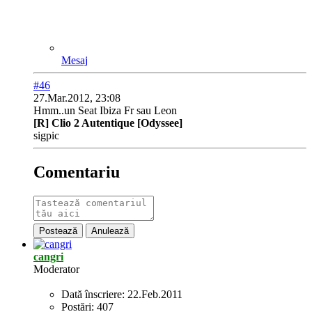
Mesaj
#46
27.Mar.2012, 23:08
Hmm..un Seat Ibiza Fr sau Leon
[R] Clio 2 Autentique [Odyssee]
sigpic
Comentariu
Postează
Anulează
cangri
Moderator
Dată înscriere:
22.Feb.2011
Postări:
407