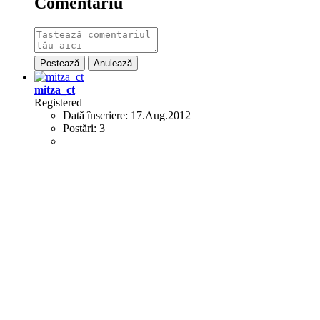
Comentariu
Postează
Anulează
mitza_ct
Registered
Dată înscriere:
17.Aug.2012
Postări:
3