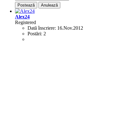
Postează
Anulează
Alex24
Registered
Dată înscriere:
16.Nov.2012
Postări:
2