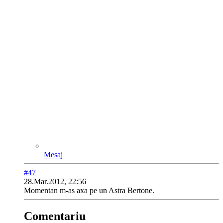
Mesaj
#47
28.Mar.2012, 22:56
Momentan m-as axa pe un Astra Bertone.
Comentariu