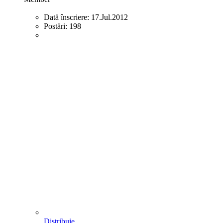
Dată înscriere:
17.Jul.2012
Postări:
198
Distribuie