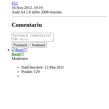
#52
16.Nov.2012, 19:19
Audi A4 1.8 turbo 2008 benzina
Comentariu
Postează
Anulează
Basti77
Moderator
Dată înscriere:
12.Mar.2011
Postări:
129