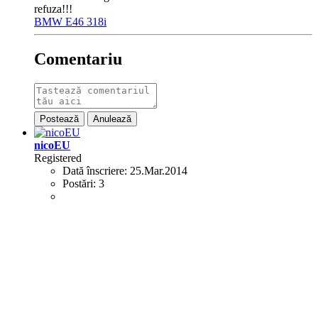
refuza!!!
BMW E46 318i
Comentariu
Postează
Anulează
nicoEU
Registered
Dată înscriere:
25.Mar.2014
Postări:
3