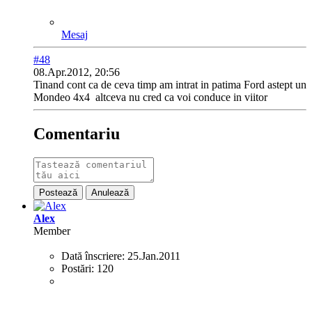
Mesaj
#48
08.Apr.2012, 20:56
Tinand cont ca de ceva timp am intrat in patima Ford astept un
Mondeo 4x4
altceva nu cred ca voi conduce in viitor
Comentariu
Postează
Anulează
Alex
Member
Dată înscriere:
25.Jan.2011
Postări:
120