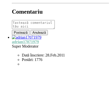
Comentariu
Postează
Anulează
adrian17071979
Super Moderator
Dată înscriere:
28.Feb.2011
Postări:
1776