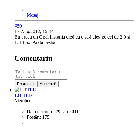
Mesaj
#50
17.Aug.2012, 15:44
Eu vreau un Opel Insignia cred ca o sa-l aleg pe cel de 2.0 si
131 hp... Arata bestial.
Comentariu
Postează
Anulează
LiTTLE
Member
Dată înscriere:
29.Jan.2011
Postări:
175