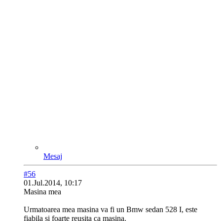
Mesaj
#56
01.Jul.2014, 10:17
Masina mea
Urmatoarea mea masina va fi un Bmw sedan 528 I, este
fiabila si foarte reusita ca masina.