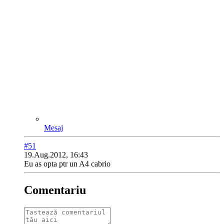
Mesaj
#51
19.Aug.2012, 16:43
Eu as opta ptr un A4 cabrio
Comentariu