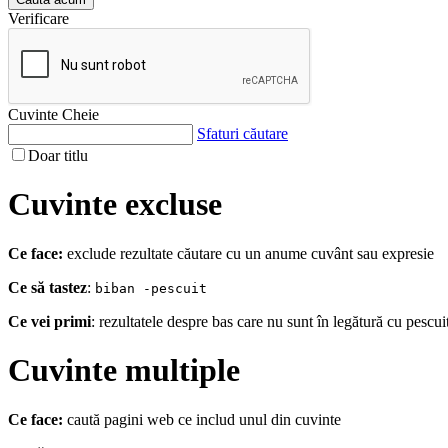
Verificare
Cuvinte Cheie
Sfaturi căutare
Doar titlu
Cuvinte excluse
Ce face:
exclude rezultate căutare cu un anume cuvânt sau expresie
Ce să tastez
:
biban -pescuit
Ce vei primi
: rezultatele despre bas care nu sunt în legătură cu pescui
Cuvinte multiple
Ce face:
caută pagini web ce includ unul din cuvinte