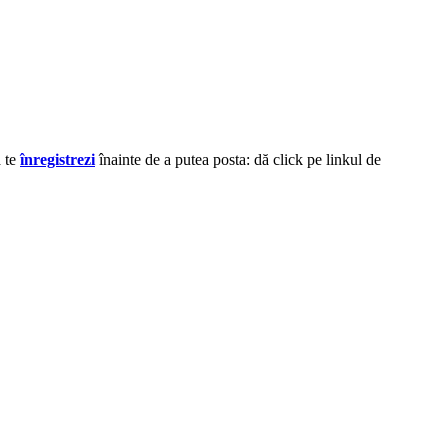
ă te
înregistrezi
înainte de a putea posta: dă click pe linkul de