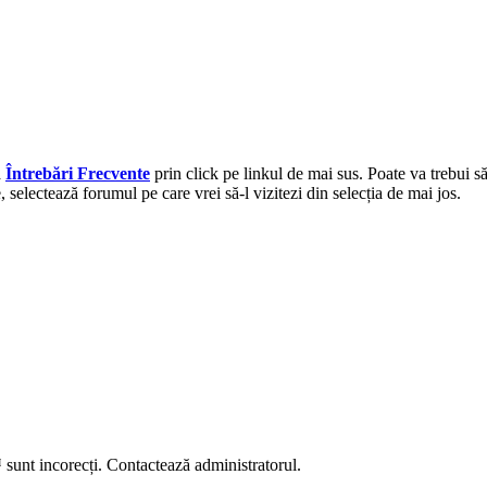
a
Întrebări Frecvente
prin click pe linkul de mai sus. Poate va trebui s
selectează forumul pe care vrei să-l vizitezi din selecția de mai jos.
unt incorecți. Contactează administratorul.