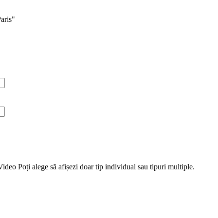
Paris"
Video
Poți alege să afișezi doar tip individual sau tipuri multiple.