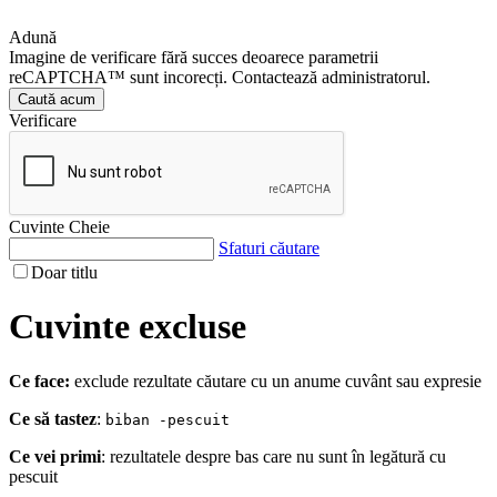
Adună
Imagine de verificare fără succes deoarece parametrii
reCAPTCHA™ sunt incorecți. Contactează administratorul.
Caută acum
Verificare
Cuvinte Cheie
Sfaturi căutare
Doar titlu
Cuvinte excluse
Ce face:
exclude rezultate căutare cu un anume cuvânt sau expresie
Ce să tastez
:
biban -pescuit
Ce vei primi
: rezultatele despre bas care nu sunt în legătură cu
pescuit