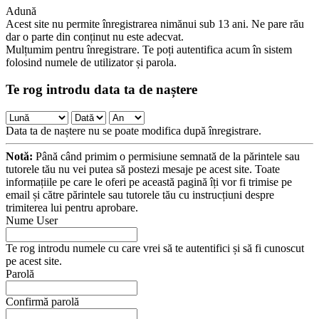
Adună
Acest site nu permite înregistrarea nimănui sub 13 ani. Ne pare rău
dar o parte din conținut nu este adecvat.
Mulțumim pentru înregistrare. Te poți autentifica acum în sistem
folosind numele de utilizator și parola.
Te rog introdu data ta de naștere
Data ta de naștere nu se poate modifica după înregistrare.
Notă:
Până când primim o permisiune semnată de la părintele sau
tutorele tău nu vei putea să postezi mesaje pe acest site. Toate
informațiile pe care le oferi pe această pagină îți vor fi trimise pe
email și către părintele sau tutorele tău cu instrucțiuni despre
trimiterea lui pentru aprobare.
Nume User
Te rog introdu numele cu care vrei să te autentifici și să fi cunoscut
pe acest site.
Parolă
Confirmă parolă