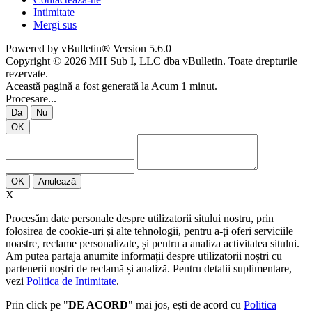
Intimitate
Mergi sus
Powered by vBulletin® Version 5.6.0
Copyright © 2026 MH Sub I, LLC dba vBulletin. Toate drepturile
rezervate.
Această pagină a fost generată la Acum 1 minut.
Procesare...
Da
Nu
OK
OK
Anulează
X
Procesăm date personale despre utilizatorii sitului nostru, prin
folosirea de cookie-uri și alte tehnologii, pentru a-ți oferi serviciile
noastre, reclame personalizate, și pentru a analiza activitatea sitului.
Am putea partaja anumite informații despre utilizatorii noștri cu
partenerii noștri de reclamă și analiză. Pentru detalii suplimentare,
vezi
Politica de Intimitate
.
Prin click pe "
DE ACORD
" mai jos, ești de acord cu
Politica