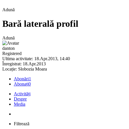
Adună
Bară laterală profil
Adună
danton
Registered
Ultima activitate: 18.Apr.2013, 14:40
Înregistrat: 18.Apr.2013
Locație: Slobozia Moara
Abonări
1
Abonați
0
Activități
Despre
Media
Filtrează