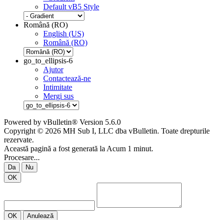
Default vB5 Style
Română (RO)
English (US)
Română (RO)
go_to_ellipsis-6
Ajutor
Contactează-ne
Intimitate
Mergi sus
Powered by vBulletin® Version 5.6.0
Copyright © 2026 MH Sub I, LLC dba vBulletin. Toate drepturile
rezervate.
Această pagină a fost generată la Acum 1 minut.
Procesare...
Da
Nu
OK
OK
Anulează