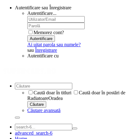
Autentificare sau Înregistrare
Autentificare...
Memorez cont?
Autentificare
Ai uitat parola sau numele?
sau
Înregistrare
Autentificare cu
Caută doar în titluri
Caută doar în postări de
RadiatoareOradea
Căutare
Căutare avansată
advanced_search-6
Home