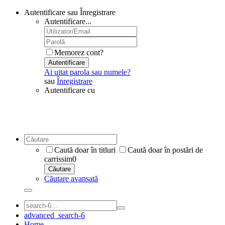
Autentificare sau Înregistrare
Autentificare...
Memorez cont?
Autentificare
Ai uitat parola sau numele?
sau
Înregistrare
Autentificare cu
Caută doar în titluri
Caută doar în postări de
carrissim0
Căutare
Căutare avansată
advanced_search-6
Home