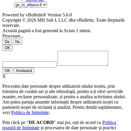
Powered by vBulletin® Version 5.6.0
Copyright © 2026 MH Sub I, LLC dba vBulletin. Toate drepturile
rezervate.
Această pagină a fost generată la Acum 1 minut.
Procesare...
Da
Nu
OK
OK
Anulează
X
Procesăm date personale despre utilizatorii sitului nostru, prin
folosirea de cookie-uri și alte tehnologii, pentru a-ți oferi serviciile
noastre, reclame personalizate, și pentru a analiza activitatea sitului.
Am putea partaja anumite informații despre utilizatorii noștri cu
partenerii noștri de reclamă și analiză. Pentru detalii suplimentare,
vezi
Politica de Intimitate
.
Prin click pe "
DE ACORD
" mai jos, ești de acord cu
Politica
noastră de Intimitate
și procesarea de date personale și practici