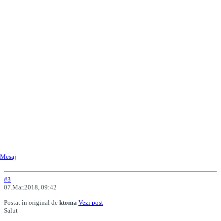
Mesaj
#3
07.Mar.2018, 09:42
Postat în original de
ktoma
Vezi post
Salut