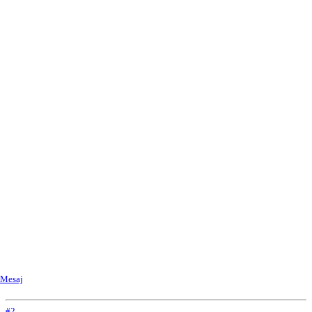
Mesaj
#2