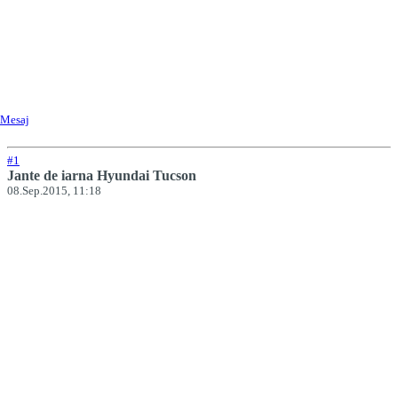
Mesaj
#1
Jante de iarna Hyundai Tucson
08.Sep.2015, 11:18