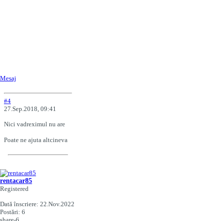
Mesaj
#4
27.Sep.2018, 09:41
Nici vadreximul nu are
Poate ne ajuta altcineva
rentacar85
Registered
Dată înscriere:
22.Nov.2022
Postări:
6
share-6