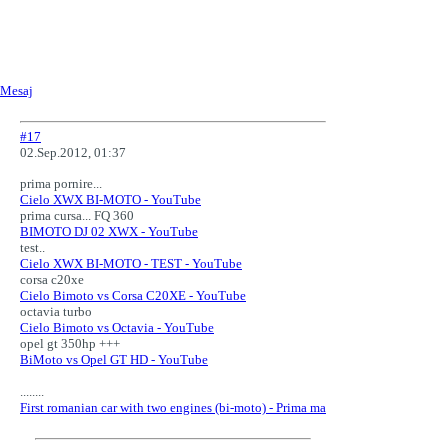
Mesaj
#17
02.Sep.2012, 01:37
prima pornire...
Cielo XWX BI-MOTO - YouTube
prima cursa... FQ 360
BIMOTO DJ 02 XWX - YouTube
test..
Cielo XWX BI-MOTO - TEST - YouTube
corsa c20xe
Cielo Bimoto vs Corsa C20XE - YouTube
octavia turbo
Cielo Bimoto vs Octavia - YouTube
opel gt 350hp +++
BiMoto vs Opel GT HD - YouTube
........
First romanian car with two engines (bi-moto) - Prima ma