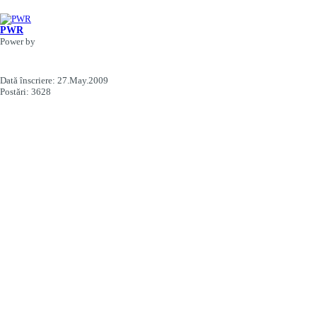
PWR
Power by
Dată înscriere:
27.May.2009
Postări:
3628