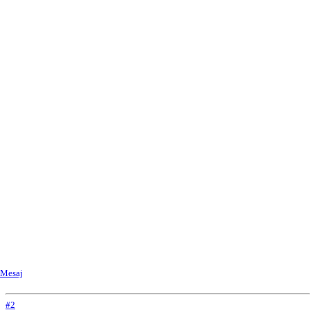
Mesaj
#2