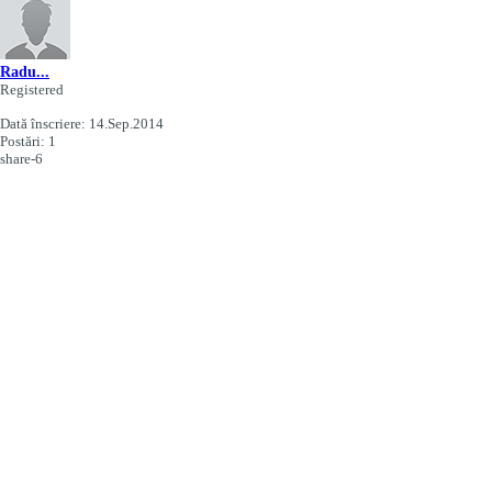
Radu...
Registered
Dată înscriere:
14.Sep.2014
Postări:
1
share-6