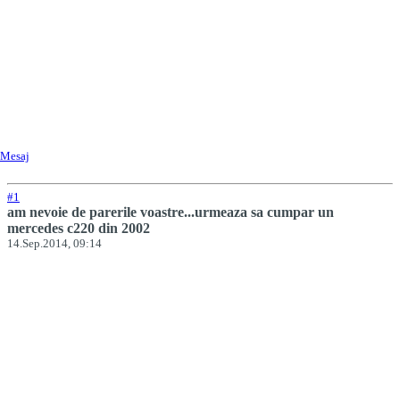
Mesaj
#1
am nevoie de parerile voastre...urmeaza sa cumpar un
mercedes c220 din 2002
14.Sep.2014, 09:14