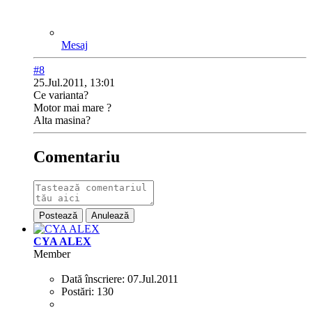
Mesaj
#8
25.Jul.2011, 13:01
Ce varianta?
Motor mai mare ?
Alta masina?
Comentariu
Postează
Anulează
CYA ALEX
Member
Dată înscriere:
07.Jul.2011
Postări:
130