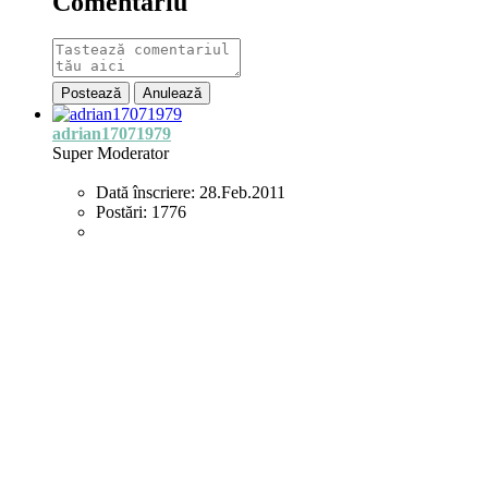
Comentariu
Postează
Anulează
adrian17071979
Super Moderator
Dată înscriere:
28.Feb.2011
Postări:
1776