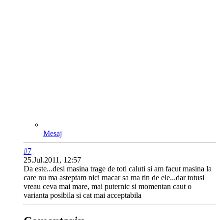
Mesaj
#7
25.Jul.2011, 12:57
Da este...desi masina trage de toti caluti si am facut masina la
care nu ma asteptam nici macar sa ma tin de ele...dar totusi
vreau ceva mai mare, mai puternic si momentan caut o
varianta posibila si cat mai acceptabila