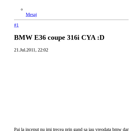
Mesaj
#1
BMW E36 coupe 316i CYA :D
21.Jul.2011, 22:02
Pai la inceput nu imi trecea prin gand sa iau vreodata bmw dar