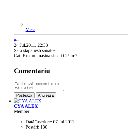
Mesaj
#4
24.Jul.2011, 22:33
Sa o stapanesti sanatos.
Cati Km are masina si cati CP are?
Comentariu
Postează
Anulează
CYA ALEX
Member
Dată înscriere:
07.Jul.2011
Postări:
130