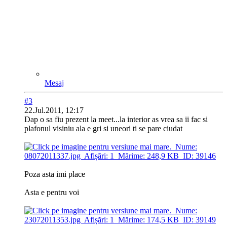
Mesaj
#3
22.Jul.2011, 12:17
Dap o sa fiu prezent la meet...la interior as vrea sa ii fac si
plafonul visiniu ala e gri si uneori ti se pare ciudat
Poza asta imi place
Asta e pentru voi