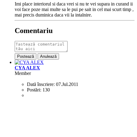
Imi place interiorul si daca vrei si nu te vei supara in curand ii
voi face poze mai multe sa le pui pe sait in cel mai scurt timp ,
mai precis duminica daca vii la intalnire.
Comentariu
Postează
Anulează
CYA ALEX
Member
Dată înscriere:
07.Jul.2011
Postări:
130