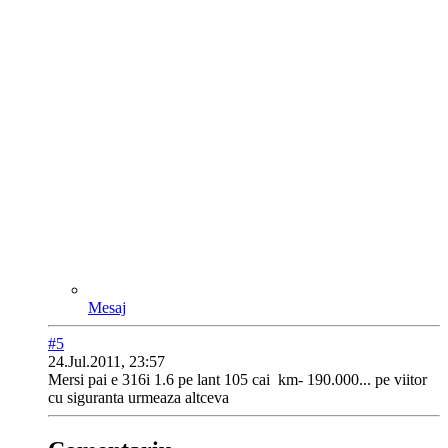
Mesaj
#5
24.Jul.2011, 23:57
Mersi pai e 316i 1.6 pe lant 105 cai
km- 190.000... pe viitor
cu siguranta urmeaza altceva