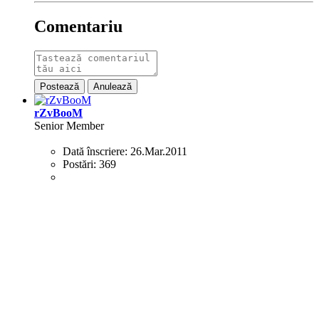
Comentariu
Postează
Anulează
rZvBooM
Senior Member
Dată înscriere:
26.Mar.2011
Postări:
369